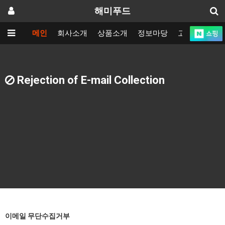
해미푸드
메인
회사소개
상품소개
정보마당
고객지원
Rejection of E-mail Collection
이메일 무단수집거부