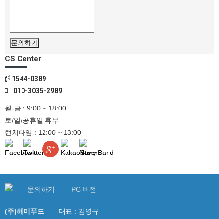
문의하기
CS Center
1544-0389
010-3035-2989
월-금 : 9:00 ~ 18:00
토/일/공휴일 휴무
런치타임 : 12:00 ~ 13:00
문의하기
PC 버전
(주)해미푸드
대표 : 김영규