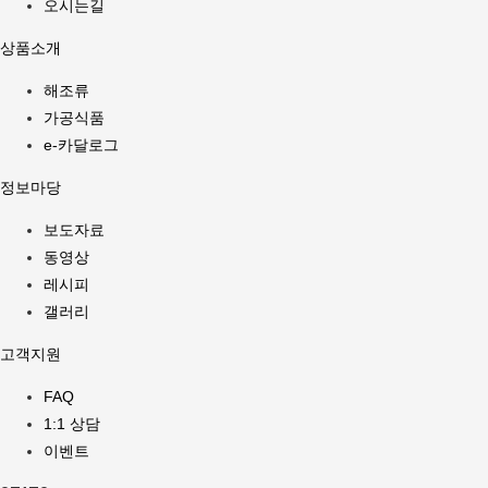
오시는길
상품소개
해조류
가공식품
e-카달로그
정보마당
보도자료
동영상
레시피
갤러리
고객지원
FAQ
1:1 상담
이벤트