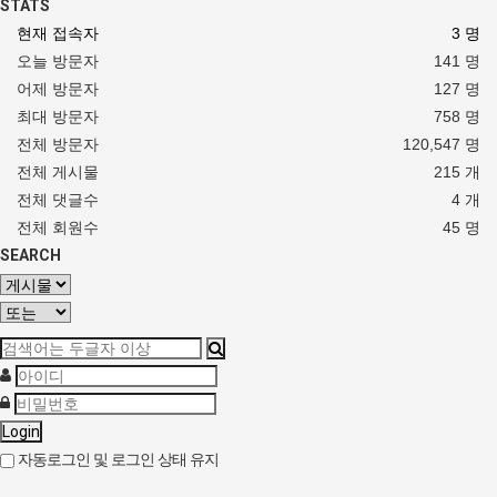
STATS
현재 접속자
3 명
오늘 방문자
141 명
어제 방문자
127 명
최대 방문자
758 명
전체 방문자
120,547 명
전체 게시물
215 개
전체 댓글수
4 개
전체 회원수
45 명
SEARCH
Login
자동로그인 및 로그인 상태 유지